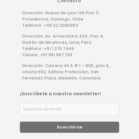
Contacto
Dirección: Nueva de Lyon 145 Piso 11
Providencia, Santiago, Chile
Teléfono: +56 22 2082993
Dirección: Av. Armendariz 424, Piso 4,
Distrito de Miraflores, Lima, Perú.
Teléfono: +51 1 270 7449
Celular: +51 991 667 730
Dirección: Carrera 43 A # 1 – 650, piso 6,
oficina 652, Edificio Protección, San
Fernando Plaza. Medellín, Colombia.
¡Suscríbete a nuestro newsletter!
Suscribirse