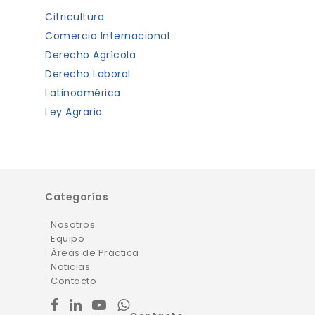
Citricultura
Comercio Internacional
Derecho Agrícola
Derecho Laboral
Latinoamérica
Ley Agraria
Categorías
Nosotros
Equipo
Áreas de Práctica
Noticias
Contacto
facebook
linkedin
youtube
whatsapp