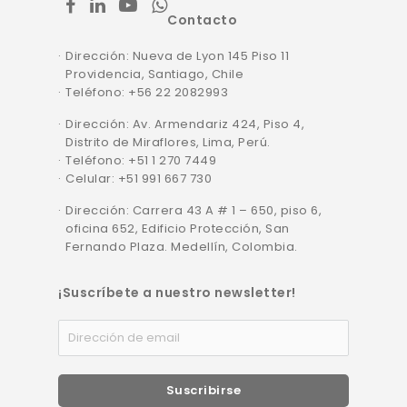
facebook
linkedin
youtube
whatsapp
Contacto
Dirección: Nueva de Lyon 145 Piso 11
Providencia, Santiago, Chile
Teléfono: +56 22 2082993
Dirección: Av. Armendariz 424, Piso 4,
Distrito de Miraflores, Lima, Perú.
Teléfono: +51 1 270 7449
Celular: +51 991 667 730
Dirección: Carrera 43 A # 1 – 650, piso 6,
oficina 652, Edificio Protección, San
Fernando Plaza. Medellín, Colombia.
¡Suscríbete a nuestro newsletter!
Suscribirse