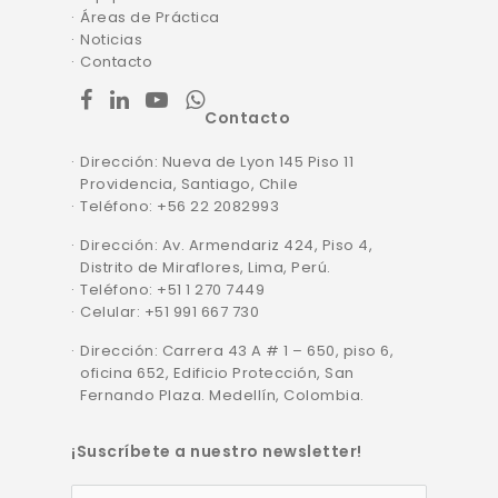
Áreas de Práctica
Noticias
Contacto
facebook
linkedin
youtube
whatsapp
Contacto
Dirección: Nueva de Lyon 145 Piso 11
Providencia, Santiago, Chile
Teléfono: +56 22 2082993
Dirección: Av. Armendariz 424, Piso 4,
Distrito de Miraflores, Lima, Perú.
Teléfono: +51 1 270 7449
Celular: +51 991 667 730
Dirección: Carrera 43 A # 1 – 650, piso 6,
oficina 652, Edificio Protección, San
Fernando Plaza. Medellín, Colombia.
¡Suscríbete a nuestro newsletter!