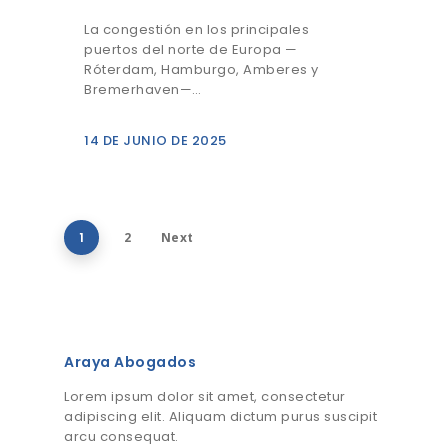
La congestión en los principales
puertos del norte de Europa —
Róterdam, Hamburgo, Amberes y
Bremerhaven—…
14 DE JUNIO DE 2025
1
2
Next
Araya Abogados
Lorem ipsum dolor sit amet, consectetur
adipiscing elit. Aliquam dictum purus suscipit
arcu consequat.