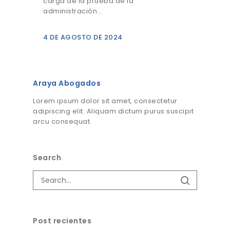
carga de la prueba de la
administración…
4 DE AGOSTO DE 2024
Araya Abogados
Lorem ipsum dolor sit amet, consectetur
adipiscing elit. Aliquam dictum purus suscipit
arcu consequat.
Search
Post recientes