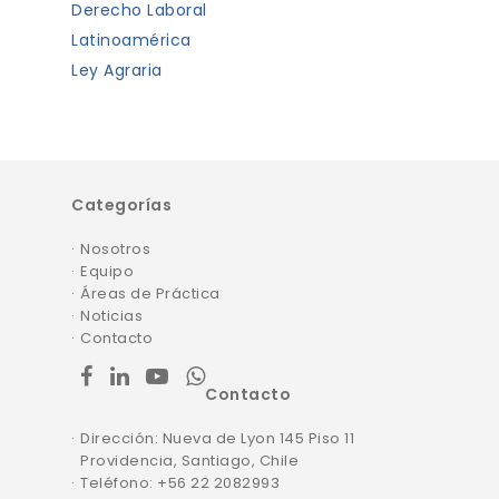
Derecho Laboral
Latinoamérica
Ley Agraria
Categorías
Nosotros
Equipo
Áreas de Práctica
Noticias
Contacto
facebook
linkedin
youtube
whatsapp
Contacto
Dirección: Nueva de Lyon 145 Piso 11
Providencia, Santiago, Chile
Teléfono: +56 22 2082993