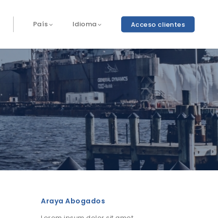
Acceso clientes
País
Idioma
Araya Abogados
Lorem ipsum dolor sit amet,