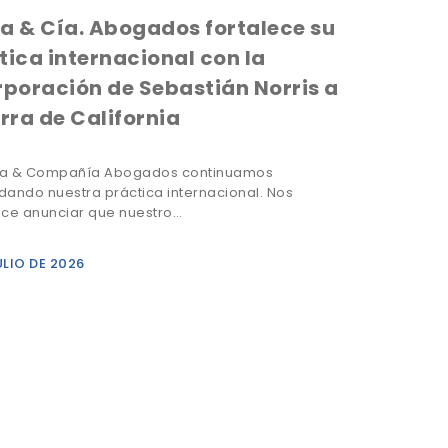
a & Cía. Abogados fortalece su
tica internacional con la
rporación de Sebastián Norris a
arra de California
ya & Compañía Abogados continuamos
dando nuestra práctica internacional. Nos
ce anunciar que nuestro…
ULIO DE 2026