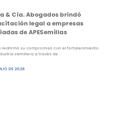
a & Cía. Abogados brindó
citación legal a empresas
iadas de APESemillas
a reafirmó su compromiso con el fortalecimiento
ndustria semillera a través de…
ULIO DE 2026