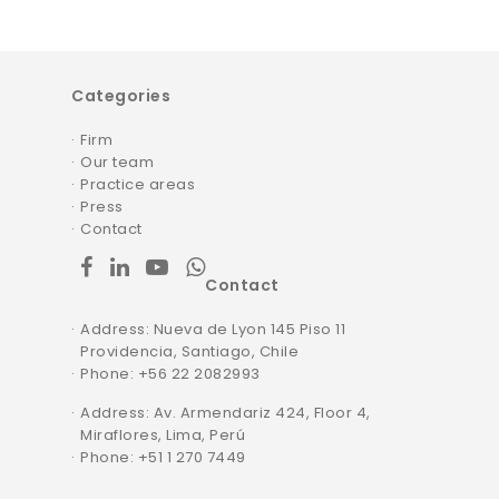
Categories
Firm
Our team
Practice areas
Press
Contact
facebook
linkedin
youtube
whatsapp
Contact
Address: Nueva de Lyon 145 Piso 11
Providencia, Santiago, Chile
Phone
: +56 22 2082993
Address: Av. Armendariz 424, Floor 4,
Miraflores, Lima, Perú
Phone: +51 1 270 7449