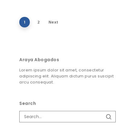
1
2
Next
Araya Abogados
Lorem ipsum dolor sit amet, consectetur
adipiscing elit. Aliquam dictum purus suscipit
arcu consequat.
Search