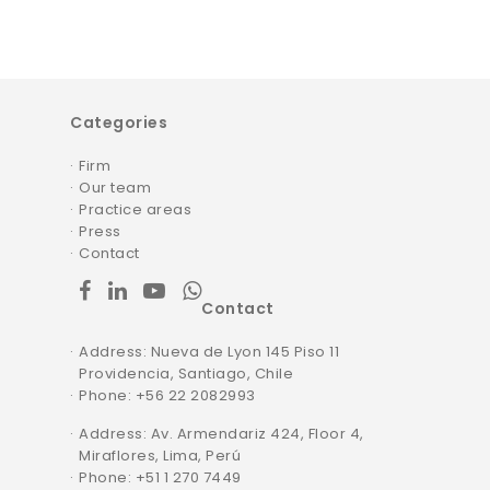
Categories
Firm
Our team
Practice areas
Press
Contact
facebook
linkedin
youtube
whatsapp
Contact
Address: Nueva de Lyon 145 Piso 11
Providencia, Santiago, Chile
Phone
: +56 22 2082993
Address: Av. Armendariz 424, Floor 4,
Miraflores, Lima, Perú
Phone: +51 1 270 7449