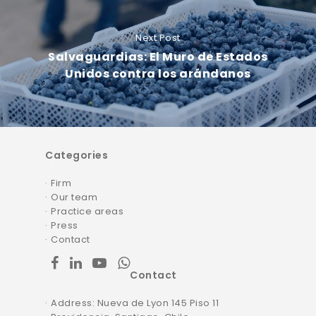
Next Post
Salvaguardias: El Muro de Estados
Unidos contra los arándanos
Categories
Firm
Our team
Practice areas
Press
Contact
facebook
linkedin
youtube
whatsapp
Contact
Address: Nueva de Lyon 145 Piso 11