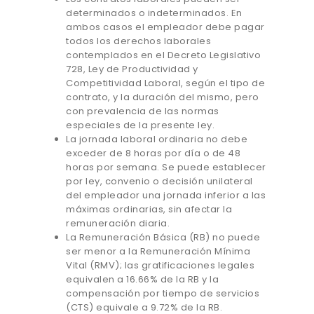
determinados o indeterminados. En
ambos casos el empleador debe pagar
todos los derechos laborales
contemplados en el Decreto Legislativo
728, Ley de Productividad y
Competitividad Laboral, según el tipo de
contrato, y la duración del mismo, pero
con prevalencia de las normas
especiales de la presente ley.
La jornada laboral ordinaria no debe
exceder de 8 horas por día o de 48
horas por semana. Se puede establecer
por ley, convenio o decisión unilateral
del empleador una jornada inferior a las
máximas ordinarias, sin afectar la
remuneración diaria.
La Remuneración Básica (RB) no puede
ser menor a la Remuneración Mínima
Vital (RMV); las gratificaciones legales
equivalen a 16.66% de la RB y la
compensación por tiempo de servicios
(CTS) equivale a 9.72% de la RB.