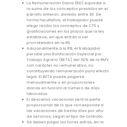
La Remuneración Diaria (RD) equivale a
la suma de los conceptos previstos en el
párrafo anterior, dividido entre 30. De
forma facultativa, el trabajador puede
elegir recibir los conceptos de CTS y
gratificaciones en los plazos que la ley
establece, sin que entren a ser
prorrateados en la RD.
Adicionalmente a la RB, el trabajador
percibe una Bonificación Especial por
Trabajo Agrario (BETA) del 30% de la RMV
con carácter no remunerativo, no
constituyendo remuneración para efecto
legal. El BETA puede pagarse
mensualmente o en proporciones
diarias en función al número de días
laborados.
El descanso vacacional será la parte
proporcional de lo que corresponde a
las vacaciones de treinta días por año
de servicios, según el tipo de contrato.
Se deben pagar las horas extras, en la