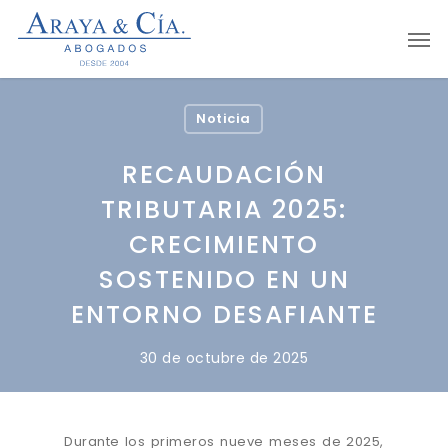
Skip
Men
to
main
content
Noticia
RECAUDACIÓN
TRIBUTARIA 2025:
CRECIMIENTO
SOSTENIDO EN UN
ENTORNO DESAFIANTE
30 de octubre de 2025
Durante los primeros nueve meses de 2025,