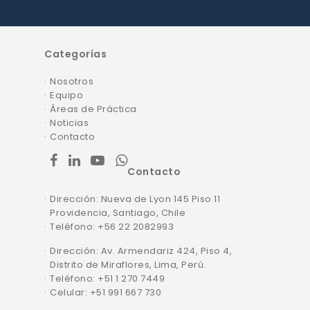
Categorías
Nosotros
Equipo
Áreas de Práctica
Noticias
Contacto
facebook
linkedin
youtube
whatsapp
Contacto
Dirección: Nueva de Lyon 145 Piso 11
Providencia, Santiago, Chile
Teléfono: +56 22 2082993
Dirección: Av. Armendariz 424, Piso 4,
Distrito de Miraflores, Lima, Perú.
Teléfono: +51 1 270 7449
Celular: +51 991 667 730