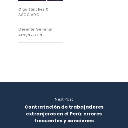
Olga Sánchez C.
ASOCIADO
Gerente General
Araya & Cía.
Next Post
Contratación de trabajadores
extranjeros en el Perú: errores
frecuentes y sanciones