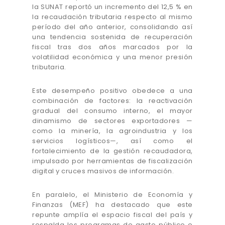
la SUNAT reportó un incremento del 12,5 % en
la recaudación tributaria respecto al mismo
período del año anterior, consolidando así
una tendencia sostenida de recuperación
fiscal tras dos años marcados por la
volatilidad económica y una menor presión
tributaria.
Este desempeño positivo obedece a una
combinación de factores: la reactivación
gradual del consumo interno, el mayor
dinamismo de sectores exportadores —
como la minería, la agroindustria y los
servicios logísticos—, así como el
fortalecimiento de la gestión recaudadora,
impulsado por herramientas de fiscalización
digital y cruces masivos de información.
En paralelo, el Ministerio de Economía y
Finanzas (MEF) ha destacado que este
repunte amplía el espacio fiscal del país y
respalda los programas de gasto público e