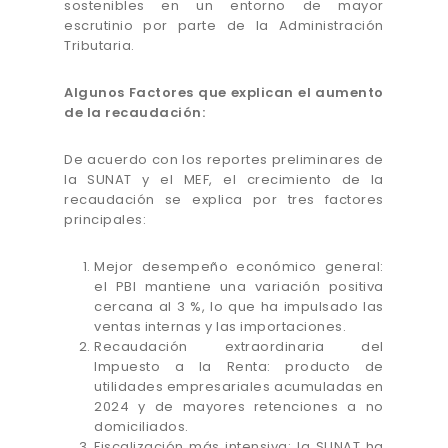
sostenibles en un entorno de mayor
escrutinio por parte de la Administración
Tributaria.
Algunos Factores que explican el aumento
de la recaudación:
De acuerdo con los reportes preliminares de
la SUNAT y el MEF, el crecimiento de la
recaudación se explica por tres factores
principales:
Mejor desempeño económico general:
el PBI mantiene una variación positiva
cercana al 3 %, lo que ha impulsado las
ventas internas y las importaciones.
Recaudación extraordinaria del
Impuesto a la Renta: producto de
utilidades empresariales acumuladas en
2024 y de mayores retenciones a no
domiciliados.
Fiscalización más intensiva: la SUNAT ha