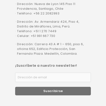
Dirección: Nueva de Lyon 145 Piso 11
Providencia, Santiago, Chile
Teléfono: +56 22 2082993
Dirección: Av. Armendariz 424, Piso 4,
Distrito de Miraflores, Lima, Perú.
Teléfono: +51 1 270 7449
Celular: +51 991 667 730
Dirección: Carrera 43 A # 1 – 650, piso 6,
oficina 652, Edificio Protección, San
Fernando Plaza. Medellín, Colombia.
¡Suscríbete a nuestro newsletter!
Suscribirse