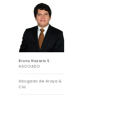
Bruno Nazario S.
ASOCIADO
Abogado de Araya &
Cía.