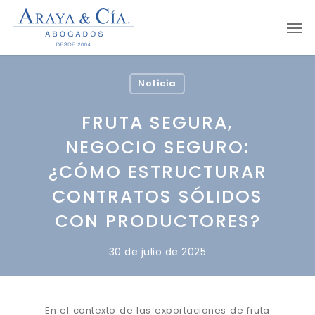
Skip
Men
to
main
content
Noticia
FRUTA SEGURA,
NEGOCIO SEGURO:
¿CÓMO ESTRUCTURAR
CONTRATOS SÓLIDOS
CON PRODUCTORES?
30 de julio de 2025
En el contexto de las exportaciones de fruta