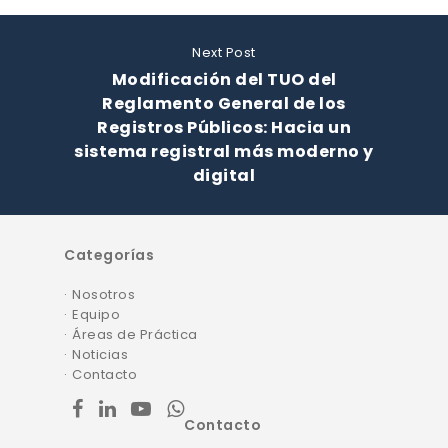
Next Post
Modificación del TUO del
Reglamento General de los
Registros Públicos: Hacia un
sistema registral más moderno y
digital
Categorías
Nosotros
Equipo
Áreas de Práctica
Noticias
Contacto
facebook
linkedin
youtube
whatsapp
Contacto