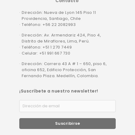
Contacto
Dirección: Nueva de Lyon 145 Piso 11
Providencia, Santiago, Chile
Teléfono: +56 22 2082993
Dirección: Av. Armendariz 424, Piso 4,
Distrito de Miraflores, Lima, Perú.
Teléfono: +51 1 270 7449
Celular: +51 991 667 730
Dirección: Carrera 43 A # 1 – 650, piso 6,
oficina 652, Edificio Protección, San
Fernando Plaza. Medellín, Colombia.
¡Suscríbete a nuestro newsletter!
Suscribirse