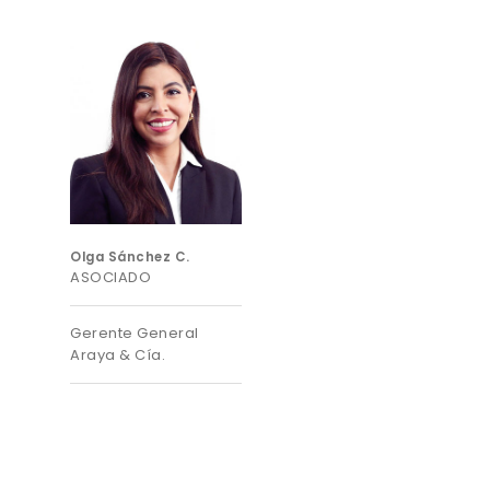
Olga Sánchez C.
ASOCIADO
Gerente General
Araya & Cía.