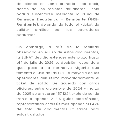
de bienes en zona primaria —es decir,
dentro de los recintos aduaneros— solo
podría sustentarse mediante la
Guía de
Remisión Electrónica – Remitente (GRE-
Remitente)
, dejando de lado el «ticket de
salida» emitido por los operadores
portuarios.
Sin embargo, a raíz de la realidad
observada en el uso de estos documentos,
la SUNAT decidió extender este plazo hasta
el 1 de julio de 2026. La decisión responde a
que, pese a la normativa vigente que
fomenta el uso de las GRE, la mayoría de los
operadores aún utiliza mayoritariamente el
ticket de salida. De acuerdo con cifras
oficiales, entre diciembre de 2024 y marzo
de 2025 se emitieron 157 122 tickets de salida
frente a apenas 2 315 guías electrónicas,
representando estas últimas apenas el 1.47%
del total de documentos utilizados para
estos traslados.