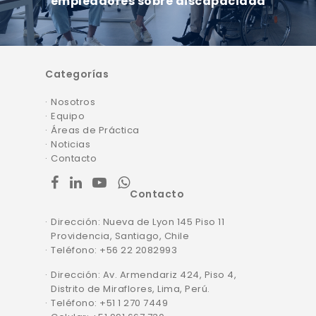
empleadores sobre discapacidad
Categorías
Nosotros
Equipo
Áreas de Práctica
Noticias
Contacto
facebook
linkedin
youtube
whatsapp
Contacto
Dirección: Nueva de Lyon 145 Piso 11
Providencia, Santiago, Chile
Teléfono: +56 22 2082993
Dirección: Av. Armendariz 424, Piso 4,
Distrito de Miraflores, Lima, Perú.
Teléfono: +51 1 270 7449