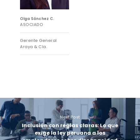
Olga Sánchez C.
ASOCIADO
Gerente General
Araya & Cía.
Next Post
Inclusión con reglas claras: Lo que
exige la ley peruana a los