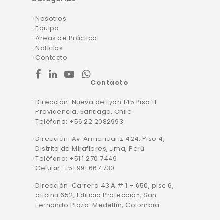
Nosotros
Equipo
Áreas de Práctica
Noticias
Contacto
facebook
linkedin
youtube
whatsapp
Contacto
Dirección: Nueva de Lyon 145 Piso 11
Providencia, Santiago, Chile
Teléfono: +56 22 2082993
Dirección: Av. Armendariz 424, Piso 4,
Distrito de Miraflores, Lima, Perú.
Teléfono: +51 1 270 7449
Celular: +51 991 667 730
Dirección: Carrera 43 A # 1 – 650, piso 6,
oficina 652, Edificio Protección, San
Fernando Plaza. Medellín, Colombia.