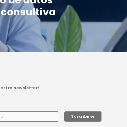
 consultiva
uestro newsletter!
Suscribirse