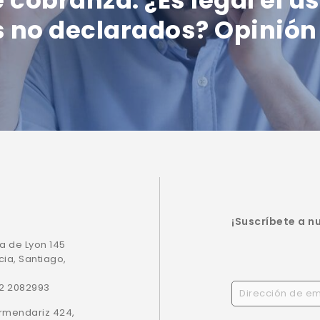
 no declarados? Opinión
¡Suscríbete a n
a de Lyon 145
cia, Santiago,
22 2082993
Armendariz 424,