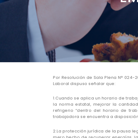
Por Resolución de Sala Plena N° 024-20
Laboral dispuso señalar que:
1.Cuando se aplica un horario de trab
la norma estatal, mejorar la cantid
refrigerio “dentro del horario de tra
trabajadora se encuentra a disposició
2.La protección jurídica de la pausa le
mero hecho de recuperar energías, la