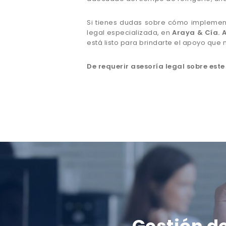
Si tienes dudas sobre cómo implement
legal especializada, en
Araya & Cía.
está listo para brindarte el apoyo que 
De requerir asesoría legal sobre es
Gestión de