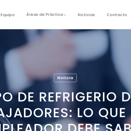
Equipo
Noticias
Contacto
Áreas de Práctica
Noticia
PO DE REFRIGERIO D
AJADORES: LO QUE
PLEADOR DEBE SA