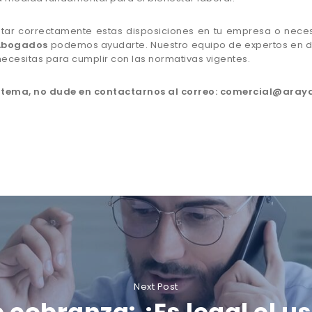
ar correctamente estas disposiciones en tu empresa o necesi
 Abogados
podemos ayudarte. Nuestro equipo de expertos en d
necesitas para cumplir con las normativas vigentes.
te tema, no dude en contactarnos al correo: comercial@aray
Next Post
 cobranza: ¿Es legal el u