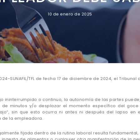
10 de enero de 2025
24-SUNAFIL/TFL de fecha 17 de diciembre de 2024, el Tribunal d
ajo ininterrumpido o continuo, la autonomía de las partes pued
ad de minutos y/o desplazar el momento específico del goce
bajo”, sin que esto ocurra ni antes ni después del lapso en 
n de la empleadora.
galmente fijada dentro de la rutina laboral resulta fundamental,
 ingesta de alimentos o cualquier otra manifestación de la p