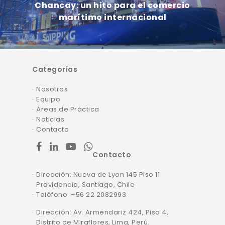
Chancay: un hito para el comercio
marítimo internacional
Categorías
Nosotros
Equipo
Áreas de Práctica
Noticias
Contacto
facebook
linkedin
youtube
whatsapp
Contacto
Dirección: Nueva de Lyon 145 Piso 11
Providencia, Santiago, Chile
Teléfono: +56 22 2082993
Dirección: Av. Armendariz 424, Piso 4,
Distrito de Miraflores, Lima, Perú.