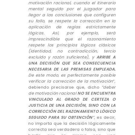
motivación racional, cuando el itinerario
mental seguido por el juzgador para
llegar a las conclusiones que configuren
su fallo, se respete la corrección en la
aplicación de reglas estrictamente
lógicas. Así, por ejemplo, será
imprescindible que el razonamiento
respete los principios lógicos clásicos
(identidad, no contradicción, tercio
excluido y razón suficiente), y
ARRIBE A
UNA DECISIÓN QUE SEA CONSECUENCIA
NECESARIA DE LAS PREMISAS EMPLEADA.
De este modo, es perfectamente posible
verificar la corrección de la motivación
”,
debiendo precisarse que, dicho
“deber
de motivación racional
NO SE ENCUENTRA
VINCULADO AL GRADO DE CERTEZA
O
JUSTICIA DE UNA DECISIÓN, SINO CON LA
CORRECCIÓN DEL RAZONAMIENTO LÓGICO
SEGUIDO PARA SU OBTENCIÓN
”
, es decir,
no importa que la decisión lógicamente
correcta sea verdadera o falsa, sino que