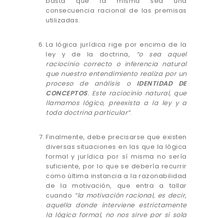
basta que la misma sea una
consecuencia racional de las premisas
utilizadas.
La lógica jurídica rige por encima de la
ley y de la doctrina,
“o sea aquel
raciocinio correcto o inferencia natural
que nuestro entendimiento realiza por un
proceso de análisis o
IDENTIDAD DE
CONCEPTOS
. Este raciocinio natural, que
llamamos lógico, preexista a la ley y a
toda doctrina particular”
.
Finalmente, debe precisarse que existen
diversas situaciones en las que la lógica
formal y jurídica por sí misma no sería
suficiente, por lo que se debería recurrir
como última instancia a la razonabilidad
de la motivación, que entra a tallar
cuando
“la motivación racional, es decir,
aquella donde interviene estrictamente
la lógica formal, no nos sirve por sí sola