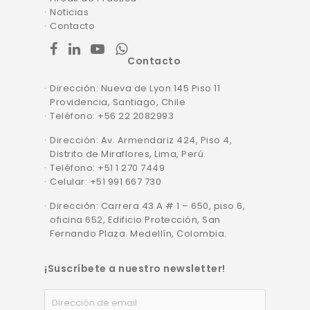
Noticias
Contacto
facebook
linkedin
youtube
whatsapp
Contacto
Dirección: Nueva de Lyon 145 Piso 11
Providencia, Santiago, Chile
Teléfono: +56 22 2082993
Dirección: Av. Armendariz 424, Piso 4,
Distrito de Miraflores, Lima, Perú.
Teléfono: +51 1 270 7449
Celular: +51 991 667 730
Dirección: Carrera 43 A # 1 – 650, piso 6,
oficina 652, Edificio Protección, San
Fernando Plaza. Medellín, Colombia.
¡Suscríbete a nuestro newsletter!