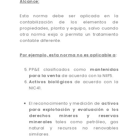
Alcance:
Esta norma debe ser aplicada en la
contabilización de los elementos de
propiedades, planta y equipo, salvo cuando
otra norma exija o permita un tratamiento
contable diferente.
Por ejemplo, esta norma no es aplicable a
:
PP&E clasificados como
mantenidas
para la venta
de acuerdo con la NIIF5.
Activos biológicos
de acuerdo con la
NIC41.
El reconocimiento y medición de
activos
para explotación y evaluación o los
derechos mineros y reservas
minerales
tales como petróleo, gas
natural y recursos no renovables
similares.