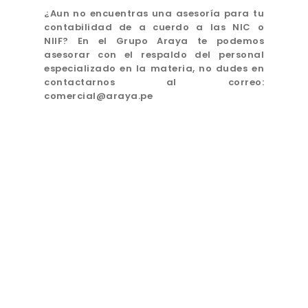
¿Aun no encuentras una asesoría para tu
contabilidad de a cuerdo a las NIC o
NIIF?
En el Grupo Araya te podemos
asesorar con el respaldo del personal
especializado en la materia, no dudes en
contactarnos al correo:
comercial@araya.pe