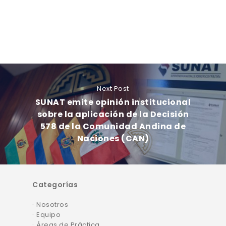
Next Post
SUNAT emite opinión institucional
sobre la aplicación de la Decisión
578 de la Comunidad Andina de
Naciones (CAN)
Categorías
Nosotros
Equipo
Áreas de Práctica