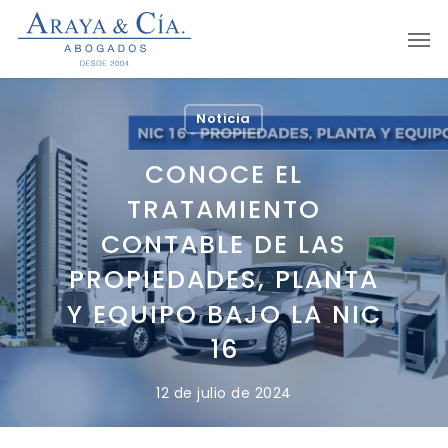
Skip
Men
to
main
content
Noticia
CONOCE EL
TRATAMIENTO
CONTABLE DE LAS
PROPIEDADES, PLANTA
Y EQUIPO BAJO LA NIC
16
12 de julio de 2024