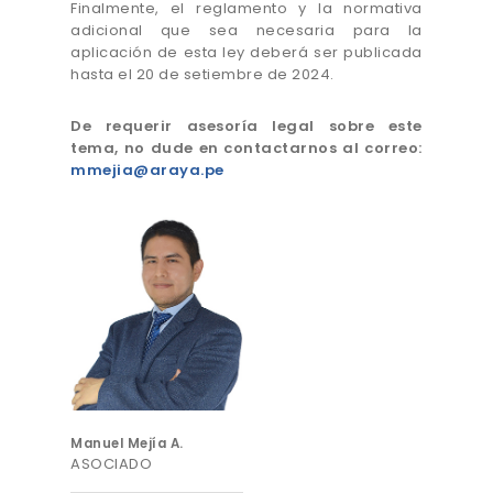
Finalmente, el reglamento y la normativa
adicional que sea necesaria para la
aplicación de esta ley deberá ser publicada
hasta el 20 de setiembre de 2024.
De requerir asesoría legal sobre este
tema, no dude en contactarnos al correo:
mmejia@araya.pe
Manuel Mejía A.
ASOCIADO