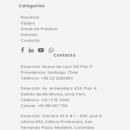
Categorías
Nosotros
Equipo
Áreas de Práctica
Noticias
Contacto
facebook
linkedin
youtube
whatsapp
Contacto
Dirección: Nueva de Lyon 145 Piso 11
Providencia, Santiago, Chile
Teléfono: +56 22 2082993
Dirección: Av. Armendariz 424, Piso 4,
Distrito de Miraflores, Lima, Perú.
Teléfono: +51 1 270 7449
Celular: +51 991 667 730
Dirección: Carrera 43 A # 1 – 650, piso 6,
oficina 652, Edificio Protección, San
Fernando Plaza. Medellín, Colombia.