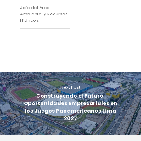
Jefe del Área
Ambiental y Recursos
Hídricos.
Next Post
Construyendo el Futuro:
Oportunidades Empresariales en
los Juegos Panamericanos Lima
2027