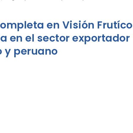
ompleta en Visión Frutícol
a en el sector exportador
no y peruano