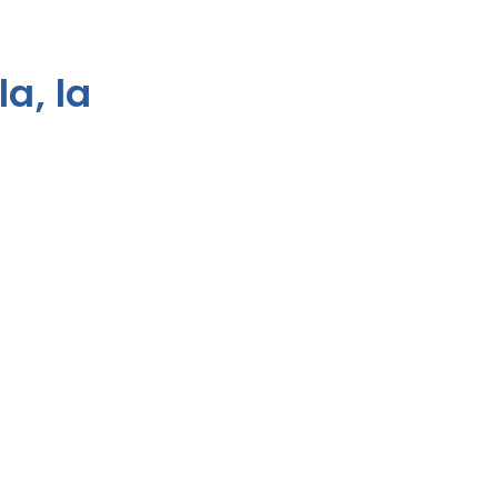
a, la