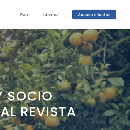
Acceso clientes
País
Idioma
Y SOCIO
AL REVISTA