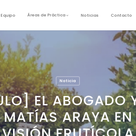
Equipo
Noticias
Contacto
Áreas de Práctica
Noticia
ULO] EL ABOGADO 
MATÍAS ARAYA EN 
VISIÓN FRUTÍCOLA