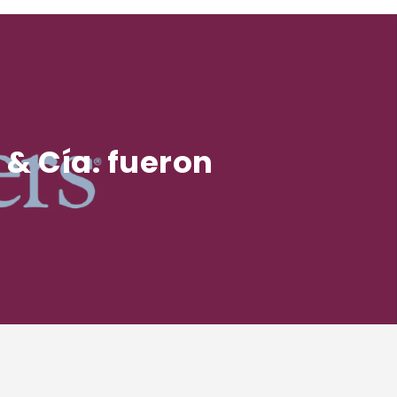
& Cía. fueron