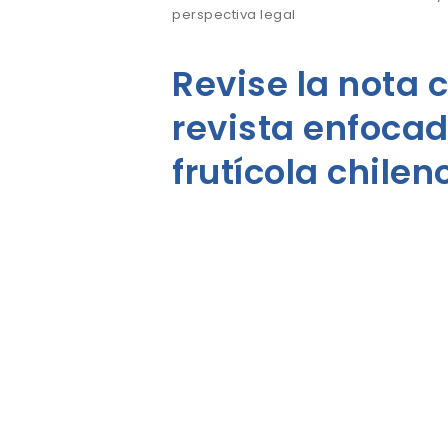
perspectiva legal
Revise la nota c
revista
enfocad
frutícola chile